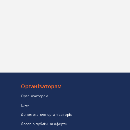
Організаторам
Організаторам
Ціни
Допомога для організаторів
Договір публічної оферти