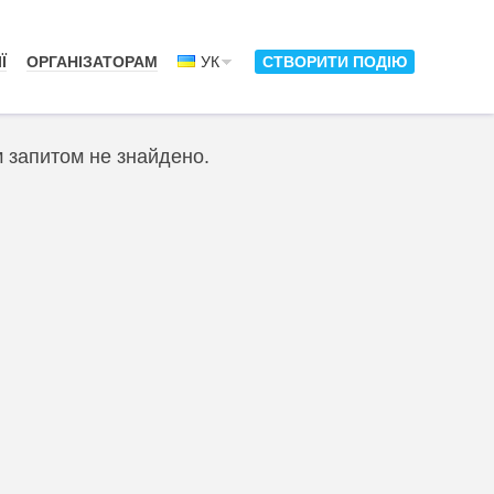
Ї
ОРГАНІЗАТОРАМ
УК
СТВОРИТИ ПОДІЮ
м запитом не знайдено.