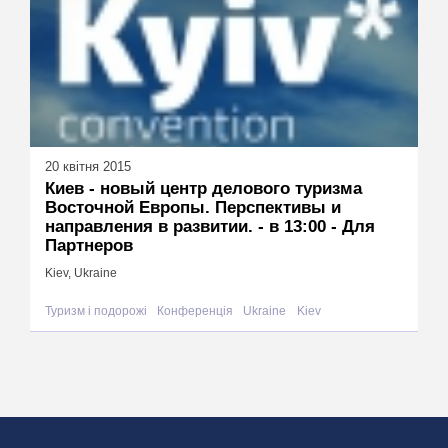
20 квітня 2015
Киев - новый центр делового туризма
Восточной Европы. Перспективы и
направления в развитии. - в 13:00 - Для
Партнеров
Kiev, Ukraine
Туризм і подорожі
Конференція
Ukraine
Kiev