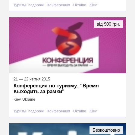
Туризм і подорожі
Конференція
Ukraine
Kiev
від 900 грн.
21 — 22 квітня 2015
Конференция по туризму: "Время
выходить за рамки"
Kiev, Ukraine
Туризм і подорожі
Конференція
Ukraine
Kiev
Безкоштовно