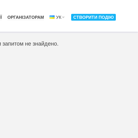
Ї
ОРГАНІЗАТОРАМ
УК
СТВОРИТИ ПОДІЮ
м запитом не знайдено.