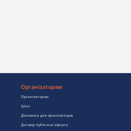
Організаторам
Організаторам
Ціни
Допомога для організаторів
Договір публічної оферти