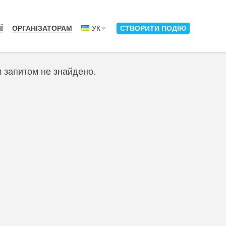
Ї
ОРГАНІЗАТОРАМ
УК
СТВОРИТИ ПОДІЮ
м запитом не знайдено.