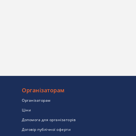
Організаторам
Організаторам
Ціни
Допомога для організаторів
Договір публічної оферти