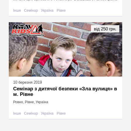
Інше
Семінар
Україна
Рівне
від 250 грн.
10 березня 2019
Семінар з дитячої безпеки «Зла вулиця» в
м. Рівне
Ровно, Рівне, Україна
Інше
Семінар
Україна
Рівне