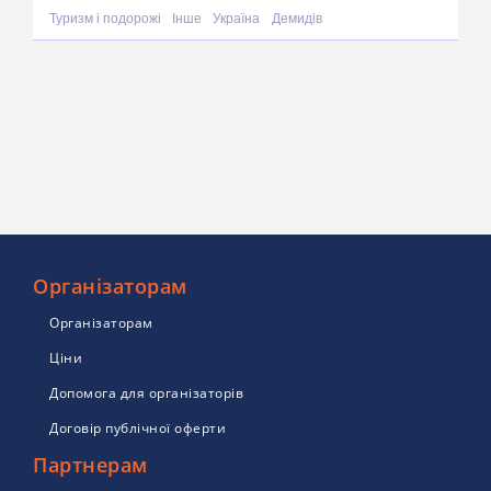
Туризм і подорожі
Інше
Україна
Демидів
Організаторам
Організаторам
Ціни
Допомога для організаторів
Договір публічної оферти
Партнерам