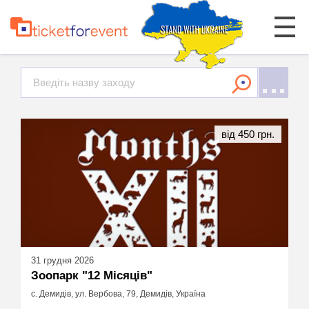
від 450 грн.
31 грудня 2026
Зоопарк "12 Місяців"
с. Демидів, ул. Вербова, 79, Демидів, Україна