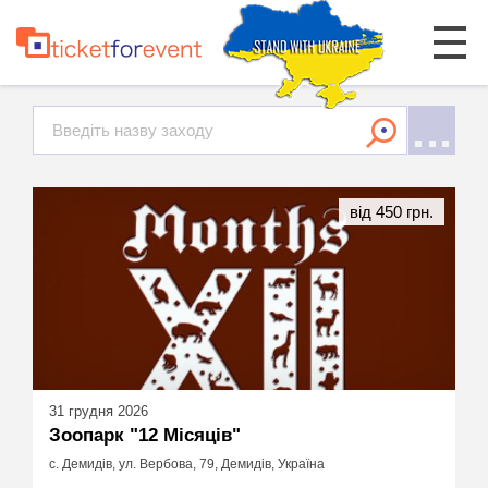
від 450 грн.
31 грудня 2026
Зоопарк "12 Місяців"
с. Демидів, ул. Вербова, 79, Демидів, Україна