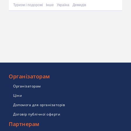
Туризм і подорожі
Інше
Україна
Демидів
Організаторам
Організаторам
Ціни
Допомога для організаторів
Договір публічної оферти
Партнерам