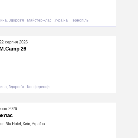
ина, Здоров'я
Майстер-клас
Україна
Тернопіль
22 серпня 2026
M.Camp'26
ина, Здоров'я
Конференція
рпня 2026
еклас
on Blu Hotel, Київ, Україна