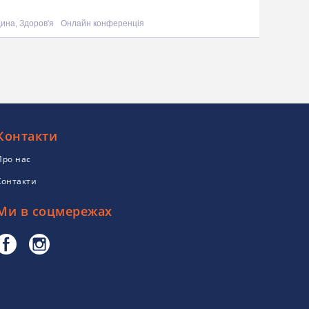
ина, Здоров'я
Онлайн конференція
Контакти
Про нас
Контакти
Ми в соцмережах