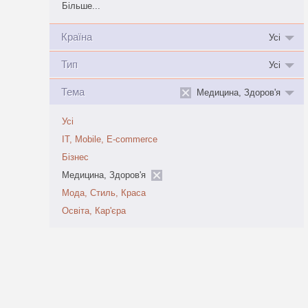
Більше...
Країна
Усі
Тип
Усі
Тема
Медицина, Здоров'я
Усі
IT, Mobile, E-commerce
Бізнес
Медицина, Здоров'я
Мода, Стиль, Краса
Освіта, Кар'єра