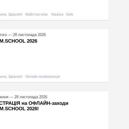
ина, Здоров'я
Майстер-клас
Україна
Київ
того — 28 листопада 2026
M.SCHOOL 2026
ина, Здоров'я
Онлайн конференція
резня — 28 листопада 2026
СТРАЦІЯ на ОФЛАЙН-заходи
M.SCHOOL 2026!