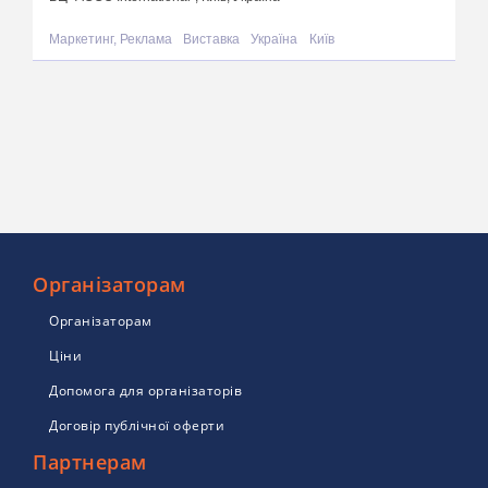
Маркетинг, Реклама
Виставка
Україна
Київ
Організаторам
Організаторам
Ціни
Допомога для організаторів
Договір публічної оферти
Партнерам