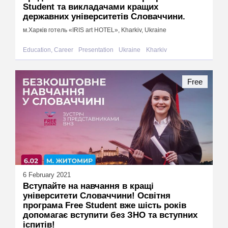
Student та викладачами кращих
державних університетів Словаччини.
м.Харків готель «IRIS art HOTEL», Kharkiv, Ukraine
Education, Career
Presentation
Ukraine
Kharkiv
Free
6 February 2021
Вступайте на навчання в кращі
університети Словаччини! Освітня
програма Free Student вже шість років
допомагає вступити без ЗНО та вступних
іспитів!