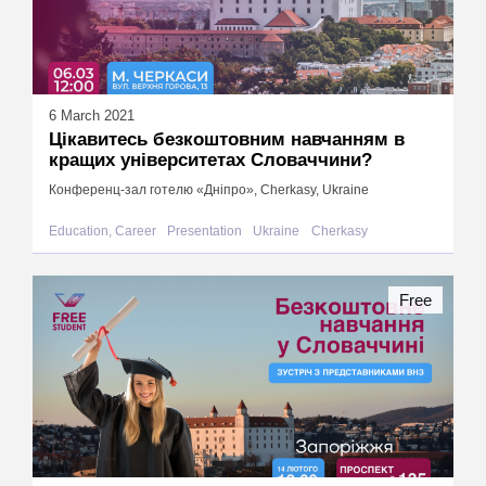
6 March 2021
Цікавитесь безкоштовним навчанням в
кращих університетах Словаччини?
Конференц-зал готелю «Дніпро», Cherkasy, Ukraine
Education, Career
Presentation
Ukraine
Cherkasy
Free