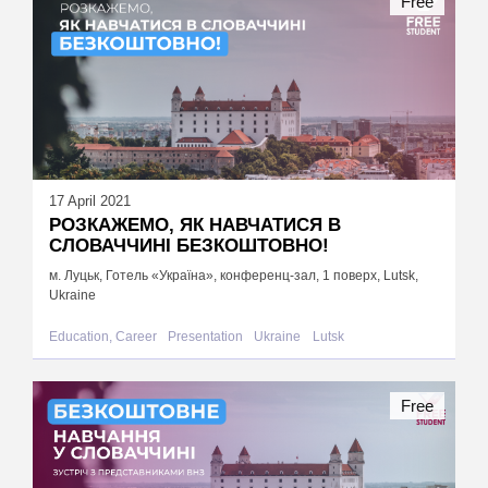
Free
17 April 2021
РОЗКАЖЕМО, ЯК НАВЧАТИСЯ В
СЛОВАЧЧИНІ БЕЗКОШТОВНО!
м. Луцьк, Готель «Україна», конференц-зал, 1 поверх, Lutsk,
Ukraine
Education, Career
Presentation
Ukraine
Lutsk
Free