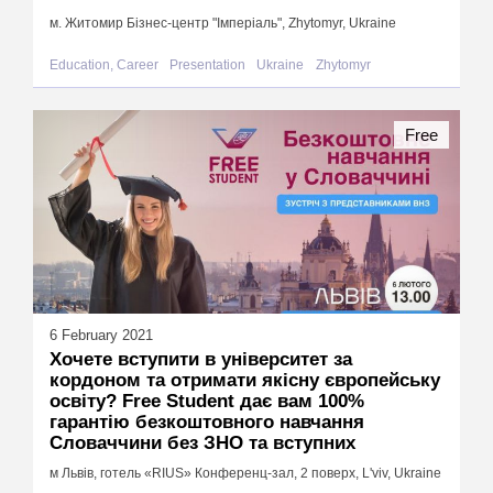
м. Житомир Бізнес-центр "Імперіаль", Zhytomyr, Ukraine
Education, Career
Presentation
Ukraine
Zhytomyr
Free
6 February 2021
Хочете вступити в університет за
кордоном та отримати якісну європейську
освіту? Free Student дає вам 100%
гарантію безкоштовного навчання
Словаччини без ЗНО та вступних
м Львів, готель «RIUS» Конференц-зал, 2 поверх, L'viv, Ukraine