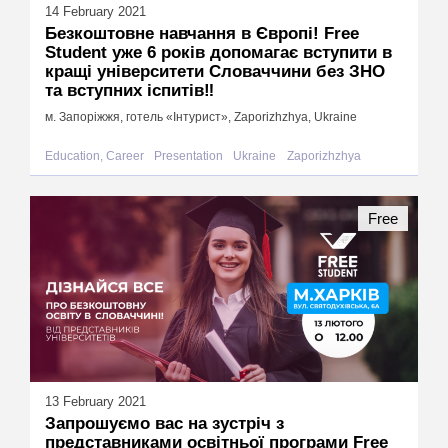
14 February 2021
Безкоштовне навчання в Європі! Free
Student уже 6 років допомагає вступити в
кращі університети Словаччини без ЗНО
та вступних іспитів‼️
м. Запоріжжя, готель «Інтурист», Zaporizhzhya, Ukraine
Education, Career
Presentation
Ukraine
Zaporizhzhya
Free
13 February 2021
Запрошуємо вас на зустріч з
представниками освітньої програми Free