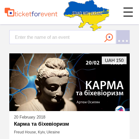
UAH 150
20 February 2018
Карма та біхевіоризм
Freud House, Kyiv, Ukraine