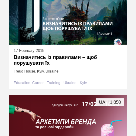
17 February 2018
Визначитись із правилами – щоб
порушувати їх
Freud House, Kyiv, Ukraine
Education, Career
Training
Ukraine
Kyiv
UAH 1,050