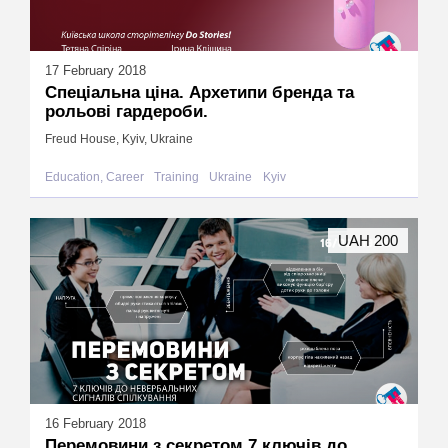
17 February 2018
Спеціальна ціна. Архетипи бренда та
рольові гардероби.
Freud House, Kyiv, Ukraine
Education, Career
Training
Ukraine
Kyiv
UAH 200
16 February 2018
Перемовини з секретом.7 ключів до