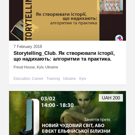
7 February 2018
Storytelling_Club. Як створювати історії,
що надихають: алгоритми та практика.
Freud House, Kyiv, Ukraine
Education, Career
Training
Ukraine
Kyiv
UAH 200