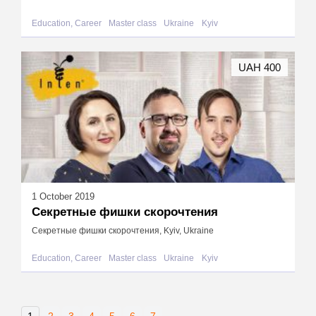
Education, Career
Master class
Ukraine
Kyiv
UAH 400
1 October 2019
Секретные фишки скорочтения
Секретные фишки скорочтения, Kyiv, Ukraine
Education, Career
Master class
Ukraine
Kyiv