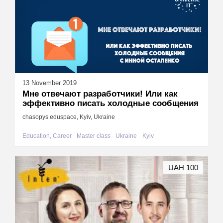
13 November 2019
Мне отвечают разработчики! Или как
эффективно писать холодные сообщения
chasopys eduspace, Kyiv, Ukraine
Education, Career
Master class
Ukraine
Kyiv
UAH 100