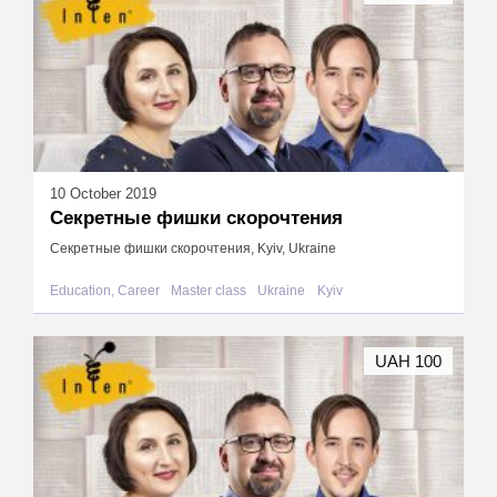
10 October 2019
Секретные фишки скорочтения
Секретные фишки скорочтения, Kyiv, Ukraine
Education, Career
Master class
Ukraine
Kyiv
UAH 100