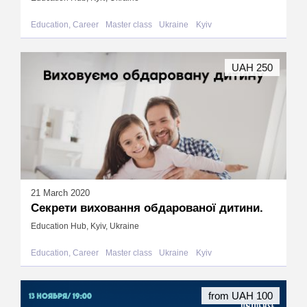
Education, Career
Master class
Ukraine
Kyiv
UAH 250
21 March 2020
Секрети виховання обдарованої дитини.
Education Hub, Kyiv, Ukraine
Education, Career
Master class
Ukraine
Kyiv
from UAH 100