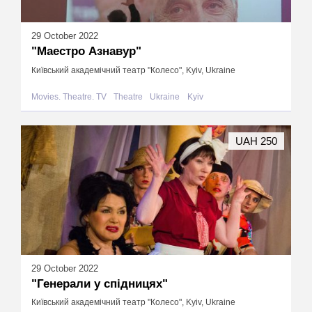
29 October 2022
"Маестро Азнавур"
Київський академічний театр "Колесо", Kyiv, Ukraine
Movies. Theatre. TV
Theatre
Ukraine
Kyiv
UAH 250
29 October 2022
"Генерали у спідницях"
Київський академічний театр "Колесо", Kyiv, Ukraine