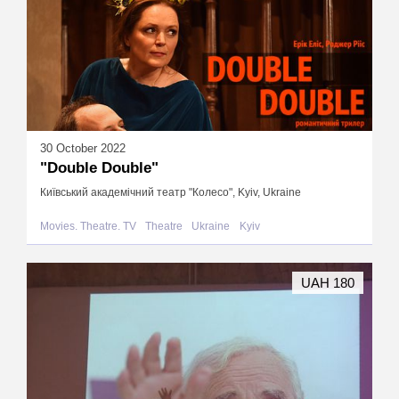
30 October 2022
"Double Double"
Київський академічний театр "Колесо", Kyiv, Ukraine
Movies. Theatre. TV
Theatre
Ukraine
Kyiv
UAH 180