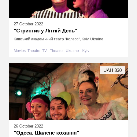
27 October 2022
"Стриптиз у Літній День"
Київський академічний театр "Колесо", Kyiv, Ukraine
Movies. Theatre. TV
Theatre
Ukraine
Kyiv
UAH 330
26 October 2022
"Одеса. Шалене кохання"