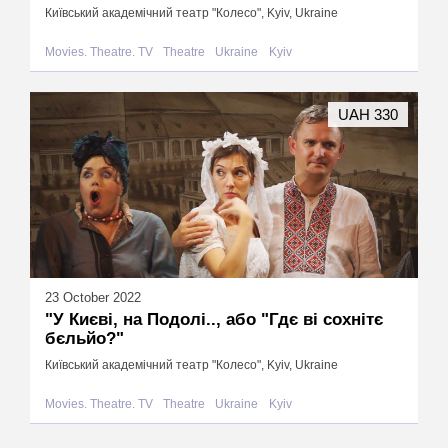
Київський академічний театр "Колесо", Kyiv, Ukraine
Movies. Theatre. TV
Theatre
Ukraine
Kyiv
UAH 330
23 October 2022
"У Києві, на Подолі.., або "Гдє ві сохнітє
бєльйо?"
Київський академічний театр "Колесо", Kyiv, Ukraine
Movies. Theatre. TV
Theatre
Ukraine
Kyiv