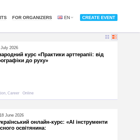
NTS
FOR ORGANIZERS
EN
CREATE EVENT
 July 2026
ародний курс «Практики арттерапіі: від
ографіки до руху»
ion, Career
Online
18 June 2026
країнський онлайн-курс: «АІ інструменти
сного освітянина: