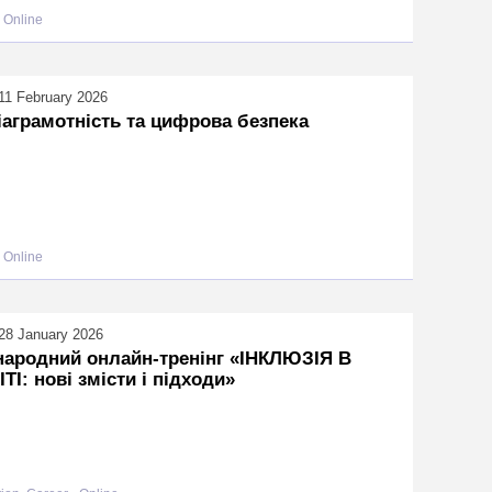
Online
11 February 2026
аграмотність та цифрова безпека
Online
28 January 2026
народний онлайн-тренінг «ІНКЛЮЗІЯ В
ТІ: нові змісти і підходи»