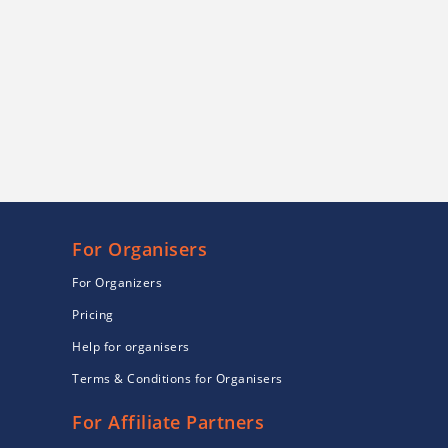
For Organisers
For Organizers
Pricing
Help for organisers
Terms & Conditions for Organisers
For Affiliate Partners