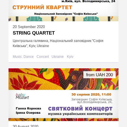
20 September 2020
STRING QUARTET
Центральна галявина, Національний заповідник "Софія
Київська", Kyiv, Ukraine
Music. Dance
Concert
Ukraine
Kyiv
from UAH 200
30 August 2020