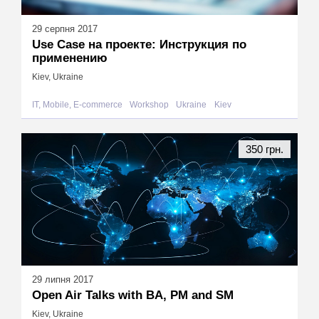
29 серпня 2017
Use Case на проекте: Инструкция по
применению
Kiev, Ukraine
IT, Mobile, E-commerce
Workshop
Ukraine
Kiev
350 грн.
29 липня 2017
Open Air Talks with BA, PM and SM
Kiev, Ukraine