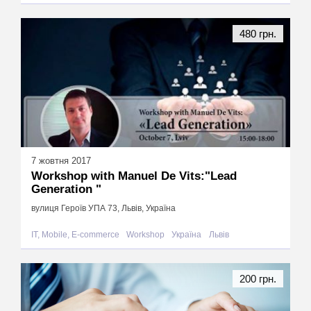
480 грн.
7 жовтня 2017
Workshop with Manuel De Vits:"Lead
Generation "
вулиця Героїв УПА 73, Львів, Україна
IT, Mobile, E-commerce
Workshop
Україна
Львів
200 грн.