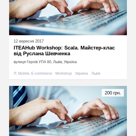
12 вересня 2017
ITEAHub Workshop: Scala. Майстер-клас
від Руслана Шевченка
вулиця Героїв УПА 80, Львів, Україна
IT, Mobile, E-commerce
Workshop
Україна
Львів
200 грн.