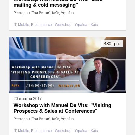
mailing & cold messaging"
Ресторан "Три Вилки", Київ, Україна
IT, Mobile, E-commerce
Workshop
Україна
Київ
480 грн.
20 жовтня 2017
Workshop with Manuel De Vits: "Visiting
Prospects & Sales at Conferences"
Ресторан "Три Вилки", Київ, Україна
IT, Mobile, E-commerce
Workshop
Україна
Київ