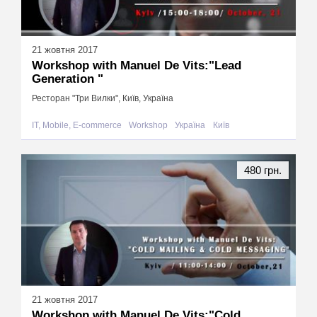
21 жовтня 2017
Workshop with Manuel De Vits:"Lead
Generation "
Ресторан "Три Вилки", Київ, Україна
IT, Mobile, E-commerce
Workshop
Україна
Київ
480 грн.
21 жовтня 2017
Workshop with Manuel De Vits:"Сold