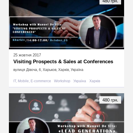
480 грн.
25 жовтня 2017
Visiting Prospects & Sales at Conferences
вулиця Дівоча, 6, Харьков, Харків, Україна
IT, Mobile, E-commerce
Workshop
Україна
Харків
480 грн.