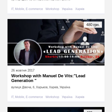
IT, Mobile, E-commerce
Workshop
Україна
Харків
480 грн.
26 жовтня 2017
Workshop with Manuel De Vits:"Lead
Generation "
вулиця Дівоча, 6, Харьков, Харків, Україна
IT, Mobile, E-commerce
Workshop
Україна
Харків