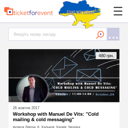
480 грн.
26 жовтня 2017
Workshop with Manuel De Vits: "Сold
mailing & cold messaging"
вулиця Дівоча, 6, Харьков, Харків, Україна