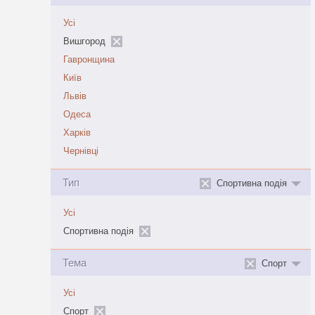
Усі
Вишгород
Гавронщина
Київ
Львів
Одеса
Харків
Чернівці
Тип
Спортивна подія
Усі
Спортивна подія
Тема
Спорт
Усі
Спорт