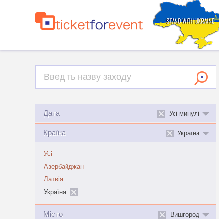
Дата
Усі минулі
Країна
Україна
Усі
Азербайджан
Латвія
Україна
Місто
Вишгород