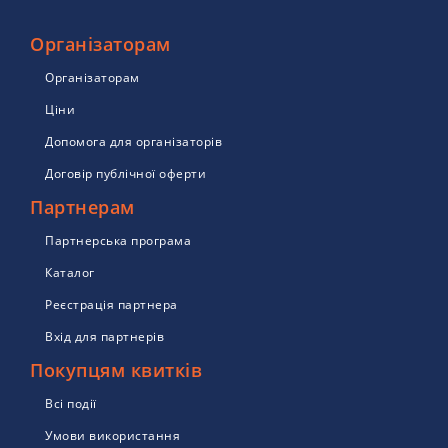
Організаторам
Організаторам
Ціни
Допомога для організаторів
Договір публічної оферти
Партнерам
Партнерська програма
Каталог
Реєстрація партнера
Вхід для партнерів
Покупцям квитків
Всі події
Умови використання