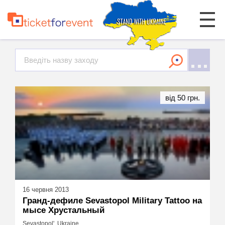
від 50 грн.
16 червня 2013
Гранд-дефиле Sevastopol Military Tattoo на
мысе Хрустальный
Sevastopol', Ukraine