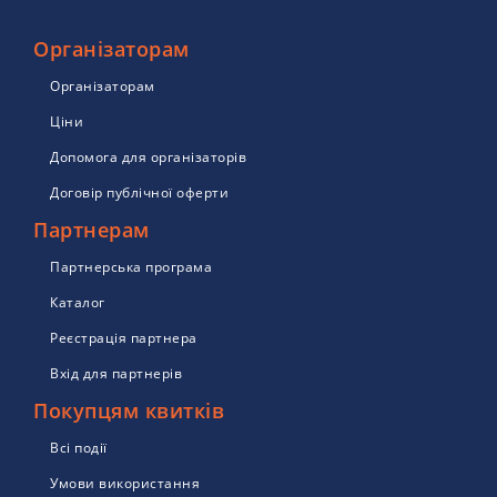
Організаторам
Організаторам
Ціни
Допомога для організаторів
Договір публічної оферти
Партнерам
Партнерська програма
Каталог
Реєстрація партнера
Вхід для партнерів
Покупцям квитків
Всі події
Умови використання