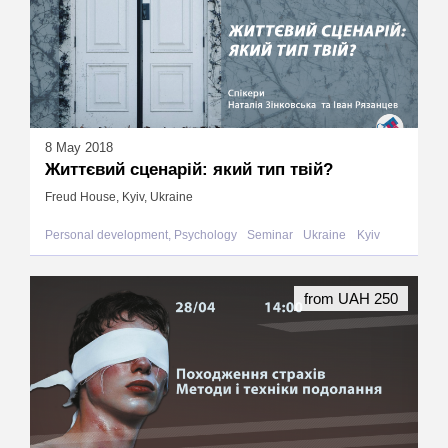
8 May 2018
Життєвий сценарій: який тип твій?
Freud House, Kyiv, Ukraine
Personal development, Psychology
Seminar
Ukraine
Kyiv
from UAH 250