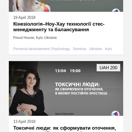
19 April 2018
Кінезіологія–Ноу-Хау технології стес-
менеджменту та балансування
Freud House, Kyiv, Ukraine
Personal development, Psychology
Seminar
Ukraine
Kyiv
UAH 200
13 April 2018
Токсичні люди: як сформувати оточення,