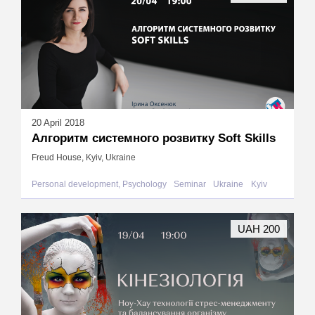
20 April 2018
Алгоритм системного розвитку Soft Skills
Freud House, Kyiv, Ukraine
Personal development, Psychology
Seminar
Ukraine
Kyiv
UAH 200