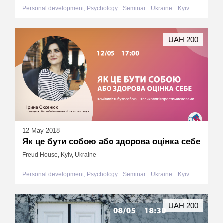
Personal development, Psychology
Seminar
Ukraine
Kyiv
UAH 200
12 May 2018
Як це бути собою або здорова оцінка себе
Freud House, Kyiv, Ukraine
Personal development, Psychology
Seminar
Ukraine
Kyiv
UAH 200