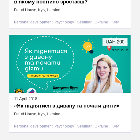
в якому постійно зростаєш?
Freud House, Kyiv, Ukraine
Personal development, Psychology
Seminar
Ukraine
Kyiv
UAH 200
11 April 2018
«Як піднятися з дивану та почати діяти»
Freud House, Kyiv, Ukraine
Personal development, Psychology
Seminar
Ukraine
Kyiv