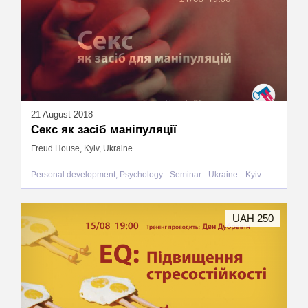
21 August 2018
Секс як засіб маніпуляції
Freud House, Kyiv, Ukraine
Personal development, Psychology
Seminar
Ukraine
Kyiv
UAH 250