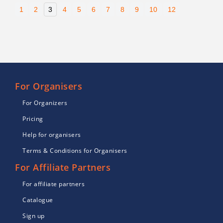
1
2
3
4
5
6
7
8
9
10
12
For Organisers
For Organizers
Pricing
Help for organisers
Terms & Conditions for Organisers
For Affiliate Partners
For affiliate partners
Catalogue
Sign up