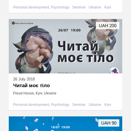
Personal development, Psychology
Seminar
Ukraine
Kyiv
UAH 200
26 July 2018
Читай моє тіло
Freud House, Kyiv, Ukraine
Personal development, Psychology
Seminar
Ukraine
Kyiv
UAH 90