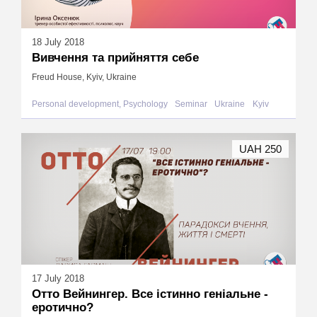
18 July 2018
Вивчення та прийняття себе
Freud House, Kyiv, Ukraine
Personal development, Psychology
Seminar
Ukraine
Kyiv
UAH 250
17 July 2018
Отто Вейнингер. Все істинно геніальне -
еротично?