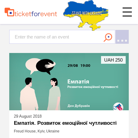
UAH 250
29 August 2018
Емпатія. Розвиток емоційної чутливості
Freud House, Kyiv, Ukraine