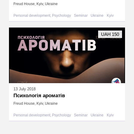
Freud House, Kyiv, Ukraine
Personal development, Psychology
Seminar
Ukraine
Kyiv
UAH 150
13 July 2018
Психологія ароматів
Freud House, Kyiv, Ukraine
Personal development, Psychology
Seminar
Ukraine
Kyiv