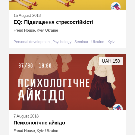
15 August 2018
ЕQ: Підвищення стресостійкісті
Freud House, Kyiv, Ukraine
Personal development, Psychology
Seminar
Ukraine
Kyiv
UAH 150
7 August 2018
Психологічне айкідо
Freud House, Kyiv, Ukraine