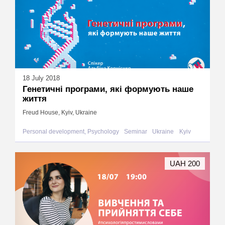
18 July 2018
Генетичні програми, які формують наше
життя
Freud House, Kyiv, Ukraine
Personal development, Psychology
Seminar
Ukraine
Kyiv
UAH 200