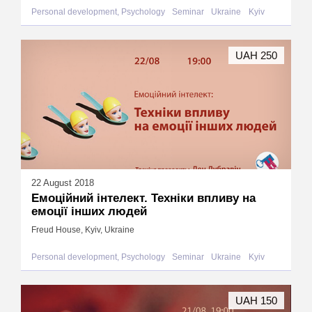
Personal development, Psychology
Seminar
Ukraine
Kyiv
UAH 250
22 August 2018
Емоційний інтелект. Техніки впливу на
емоції інших людей
Freud House, Kyiv, Ukraine
Personal development, Psychology
Seminar
Ukraine
Kyiv
UAH 150