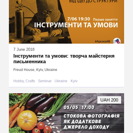
7 June 2018
Інструменти та умови: творча майстерня
письменника
Freud House, Kyiv, Ukraine
Hobby, Crafts
Seminar
Ukraine
Kyiv
UAH 200