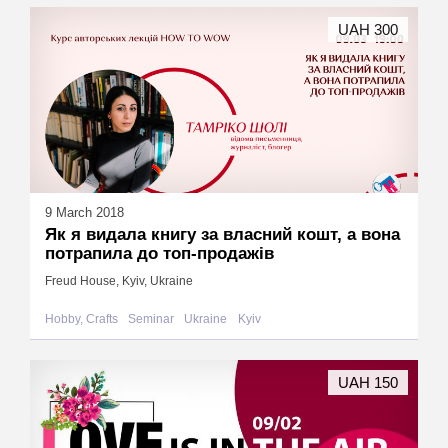
UAH 300
9 March 2018
Як я видала книгу за власний кошт, а вона
потрапила до топ-продажів
Freud House, Kyiv, Ukraine
Hobby, Crafts
Seminar
Ukraine
Kyiv
UAH 150