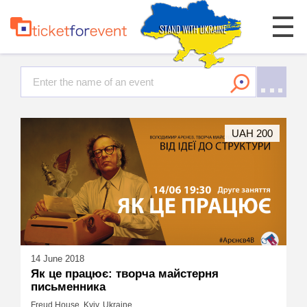
UAH 200
14 June 2018
Як це працює: творча майстерня
письменника
Freud House, Kyiv, Ukraine