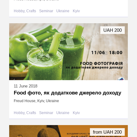
Hobby, Crafts
Seminar
Ukraine
Kyiv
UAH 200
11 June 2018
Food фото, як додаткове джерело доходу
Freud House, Kyiv, Ukraine
Hobby, Crafts
Seminar
Ukraine
Kyiv
from UAH 200