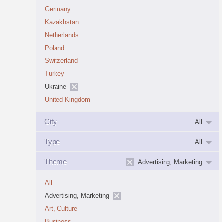
Germany
Kazakhstan
Netherlands
Poland
Switzerland
Turkey
Ukraine
United Kingdom
City
All
Type
All
Theme
Advertising, Marketing
All
Advertising, Marketing
Art, Culture
Business