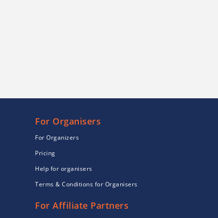
For Organisers
For Organizers
Pricing
Help for organisers
Terms & Conditions for Organisers
For Affiliate Partners